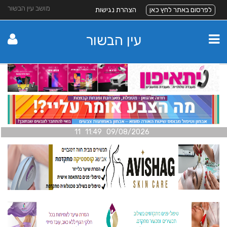
מושב עין הבשור
לפרסום באתר לחץ כאן
הצהרת נגישות
עין הבשור
09/08/2026 11:49 11