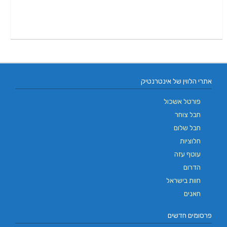
אתרי הלווין של אינטרנטיק
פורטל אשכול
חבל צוחר
חבל שלום
חלוציות
עוטף עזה
הדרום
חוות בישראל
חאנים
פרסומים חדשים