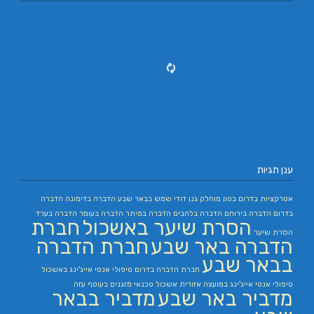
ענן תגיות
אטרקציות בדרום
בטון מוחלק
גנן
דודי שמש בבאר שבע
הדברה בדימונה
הדברה
בדרום
הדברה בירוחם
הדברה בלהבים
הדברה במיתר
הדברה בעומר
הדברה בערד
הסרת שיער באשכול
חברת
הסרת שיער
הדברה באר שבע
חברת הדברה
בבאר שבע
חברת הדברה בדרום
טיפולי אנטי אייג'ינג באשכול
טיפולי אנטי אייג'ינג במועצה אזורית אשכול
טכנאי מזגנים בעוטף עזה
מדביר באר שבע
מדביר בבאר