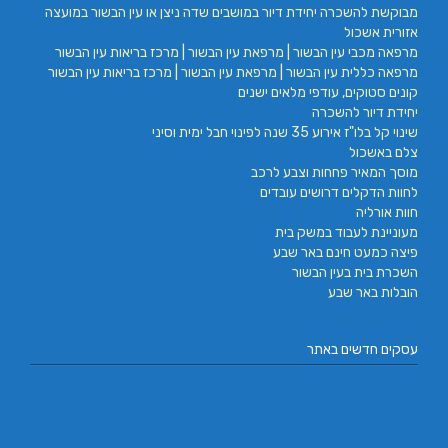
מבוקשת להשכרה יחידת דיור במושבים שדה ניצן או עין הבשור במועצה
אזורית אשכול
מרפאה מכבי עין הבשור | מרפאת עין הבשור | מרכז בריאות עין הבשור
מרפאה כללית עין הבשור | מרפאת עין הבשור | מרכז בריאות עין הבשור
קונים סטוקים, עודפי מלאים ישנים
יחידת דיור להשכרה
שינוי קל בלו"ז אירוע 35 שנה לפינוי חבל ימית וסיני
צלם באשכול
מוסך המאיר פחחות וצבע לרכב
לחוות הדקלים דרושים עובדים
חוות אורליה
מעוניינת לעבוד במשק בית
פיצה כמעט חינם באר שבע
השכרת בית בעין הבשור
הובלות באר שבע
עסקים חדשים באתר