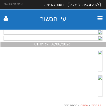
מושב עין הבשור
לפרסום באתר לחץ כאן
הצהרת נגישות
עין הבשור
07/08/2026 01:39 01
דף הבית
>
עסקים
> הקמת גינות