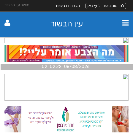
מושב עין הבשור
לפרסום באתר לחץ כאן
הצהרת נגישות
עין הבשור
08/08/2026 02:22 02