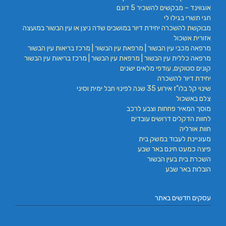
אוגווינד – מבקשים להשכיר 5 דונם
חגי תשרי בגילו לי
מבוקשת להשכרה יחידת דיור במושבים שדה ניצן או עין הבשור במועצה
אזורית אשכול
מרפאה מכבי עין הבשור | מרפאת עין הבשור | מרכז בריאות עין הבשור
מרפאה כללית עין הבשור | מרפאת עין הבשור | מרכז בריאות עין הבשור
קונים סטוקים, עודפי מלאים ישנים
יחידת דיור להשכרה
שינוי קל בלו"ז אירוע 35 שנה לפינוי חבל ימית וסיני
צלם באשכול
מוסך המאיר פחחות וצבע לרכב
לחוות הדקלים דרושים עובדים
חוות אורליה
מעוניינת לעבוד במשק בית
פיצה כמעט חינם באר שבע
השכרת בית בעין הבשור
הובלות באר שבע
עסקים חדשים באתר