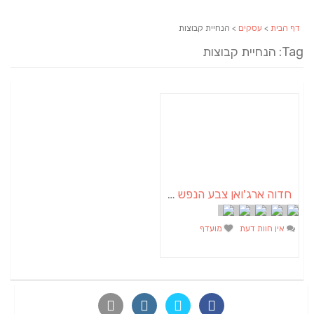
דף הבית
>
עסקים
> הנחיית קבוצות
Tag: הנחיית קבוצות
חדוה ארג'ואן צבע הנפש | אבחון וטיפול בצבע האורה סומא | אימון טיפולי באומנות
אין חוות דעת
מועדף