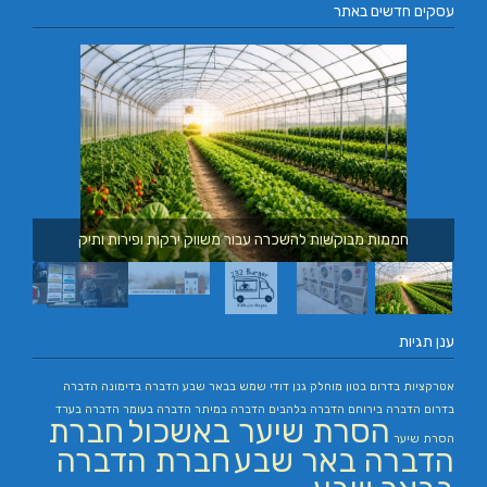
עסקים חדשים באתר
חממות מבוקשות להשכרה עבור משווק ירקות ופירות ותיק
ענן תגיות
אטרקציות בדרום
בטון מוחלק
גנן
דודי שמש בבאר שבע
הדברה בדימונה
הדברה
בדרום
הדברה בירוחם
הדברה בלהבים
הדברה במיתר
הדברה בעומר
הדברה בערד
הסרת שיער באשכול
חברת
הסרת שיער
הדברה באר שבע
חברת הדברה