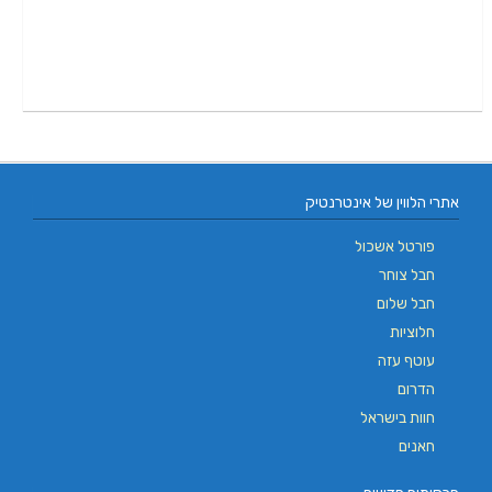
אתרי הלווין של אינטרנטיק
פורטל אשכול
חבל צוחר
חבל שלום
חלוציות
עוטף עזה
הדרום
חוות בישראל
חאנים