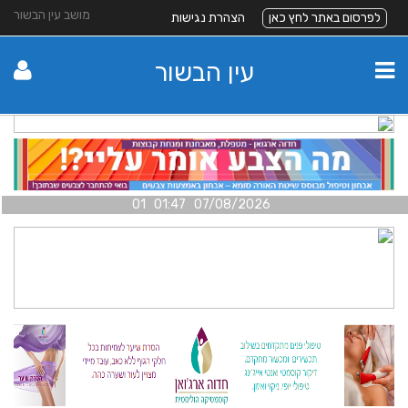
מושב עין הבשור
לפרסום באתר לחץ כאן
הצהרת נגישות
עין הבשור
07/08/2026 01:47 01