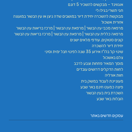
אוגווינד – מבקשים להשכיר 5 דונם
חגי תשרי בגילו לי
מבוקשת להשכרה יחידת דיור במושבים שדה ניצן או עין הבשור במועצה
אזורית אשכול
מרפאה מכבי עין הבשור | מרפאת עין הבשור | מרכז בריאות עין הבשור
מרפאה כללית עין הבשור | מרפאת עין הבשור | מרכז בריאות עין הבשור
קונים סטוקים, עודפי מלאים ישנים
יחידת דיור להשכרה
שינוי קל בלו"ז אירוע 35 שנה לפינוי חבל ימית וסיני
צלם באשכול
מוסך המאיר פחחות וצבע לרכב
לחוות הדקלים דרושים עובדים
חוות אורליה
מעוניינת לעבוד במשק בית
פיצה כמעט חינם באר שבע
השכרת בית בעין הבשור
הובלות באר שבע
עסקים חדשים באתר