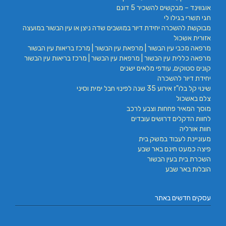
אוגווינד – מבקשים להשכיר 5 דונם
חגי תשרי בגילו לי
מבוקשת להשכרה יחידת דיור במושבים שדה ניצן או עין הבשור במועצה
אזורית אשכול
מרפאה מכבי עין הבשור | מרפאת עין הבשור | מרכז בריאות עין הבשור
מרפאה כללית עין הבשור | מרפאת עין הבשור | מרכז בריאות עין הבשור
קונים סטוקים, עודפי מלאים ישנים
יחידת דיור להשכרה
שינוי קל בלו"ז אירוע 35 שנה לפינוי חבל ימית וסיני
צלם באשכול
מוסך המאיר פחחות וצבע לרכב
לחוות הדקלים דרושים עובדים
חוות אורליה
מעוניינת לעבוד במשק בית
פיצה כמעט חינם באר שבע
השכרת בית בעין הבשור
הובלות באר שבע
עסקים חדשים באתר