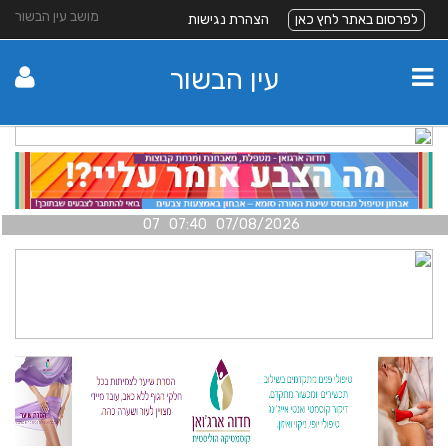
מושב עין הבשור
לפרסום באתר לחץ כאן
הצהרת נגישות
עין הבשור
07/08/2026 07:40 07