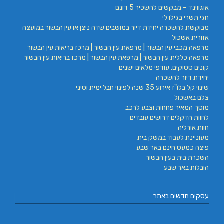
אוגווינד – מבקשים להשכיר 5 דונם
חגי תשרי בגילו לי
מבוקשת להשכרה יחידת דיור במושבים שדה ניצן או עין הבשור במועצה
אזורית אשכול
מרפאה מכבי עין הבשור | מרפאת עין הבשור | מרכז בריאות עין הבשור
מרפאה כללית עין הבשור | מרפאת עין הבשור | מרכז בריאות עין הבשור
קונים סטוקים, עודפי מלאים ישנים
יחידת דיור להשכרה
שינוי קל בלו"ז אירוע 35 שנה לפינוי חבל ימית וסיני
צלם באשכול
מוסך המאיר פחחות וצבע לרכב
לחוות הדקלים דרושים עובדים
חוות אורליה
מעוניינת לעבוד במשק בית
פיצה כמעט חינם באר שבע
השכרת בית בעין הבשור
הובלות באר שבע
עסקים חדשים באתר