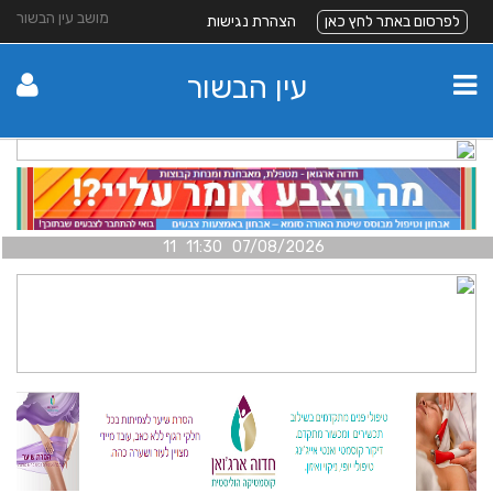
מושב עין הבשור
לפרסום באתר לחץ כאן
הצהרת נגישות
עין הבשור
07/08/2026 11:30 11