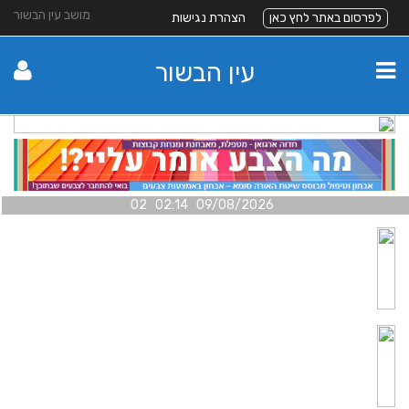
מושב עין הבשור
לפרסום באתר לחץ כאן
הצהרת נגישות
עין הבשור
09/08/2026 02:14 02