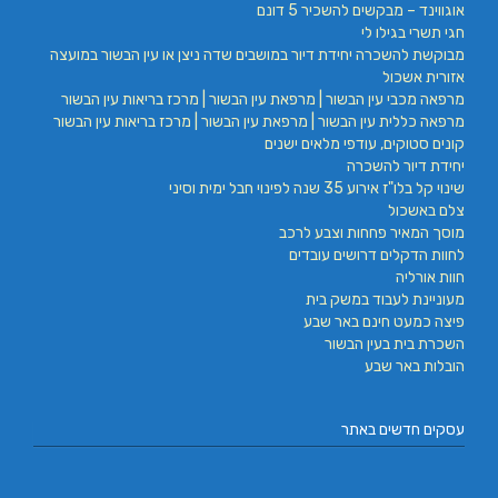
אוגווינד – מבקשים להשכיר 5 דונם
חגי תשרי בגילו לי
מבוקשת להשכרה יחידת דיור במושבים שדה ניצן או עין הבשור במועצה
אזורית אשכול
מרפאה מכבי עין הבשור | מרפאת עין הבשור | מרכז בריאות עין הבשור
מרפאה כללית עין הבשור | מרפאת עין הבשור | מרכז בריאות עין הבשור
קונים סטוקים, עודפי מלאים ישנים
יחידת דיור להשכרה
שינוי קל בלו"ז אירוע 35 שנה לפינוי חבל ימית וסיני
צלם באשכול
מוסך המאיר פחחות וצבע לרכב
לחוות הדקלים דרושים עובדים
חוות אורליה
מעוניינת לעבוד במשק בית
פיצה כמעט חינם באר שבע
השכרת בית בעין הבשור
הובלות באר שבע
עסקים חדשים באתר