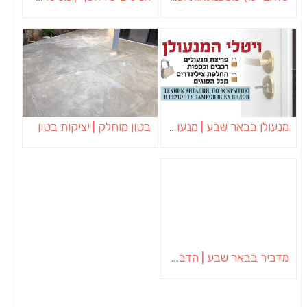
מנעולן בבאר שבע | מנעולן באופקים | ויטלי המנעולן
בטון מוחלק | יציקות בטון
מדביר בבאר שבע | הדברה בבאר שבע | יוגב הדברות