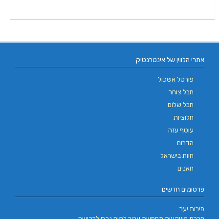
אתרי הלווין של אינטרנטיק
פורטל אשכול
חבל צוחר
חבל שלום
חלוציות
עוטף עזה
הדרום
חוות בישראל
חאנים
פרסומים חדשים
פירות יער
חברת השקעות מחפשת עבור לקוח נכס לרכישה