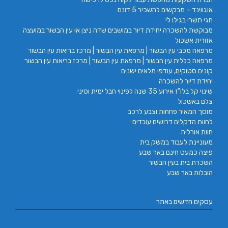
אוגווינד – מבקשים להשכיר 5 דונם
חגי תשרי בגילו לי
מבוקשת להשכרה יחידת דיור במושבים שדה ניצן או עין הבשור במועצה
אזורית אשכול
מרפאה מכבי עין הבשור | מרפאת עין הבשור | מרכז בריאות עין הבשור
מרפאה כללית עין הבשור | מרפאת עין הבשור | מרכז בריאות עין הבשור
קונים סטוקים, עודפי מלאים ישנים
יחידת דיור להשכרה
שינוי קל בלו"ז אירוע 35 שנה לפינוי חבל ימית וסיני
צלם באשכול
מוסך המאיר פחחות וצבע לרכב
לחוות הדקלים דרושים עובדים
חוות אורליה
מעוניינת לעבוד במשק בית
פיצה כמעט חינם באר שבע
השכרת בית בעין הבשור
הובלות באר שבע
עסקים חדשים באתר