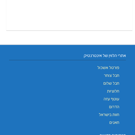
אתרי הלווין של אינטרנטיק
פורטל אשכול
חבל צוחר
חבל שלום
חלוציות
עוטף עזה
הדרום
חוות בישראל
חאנים