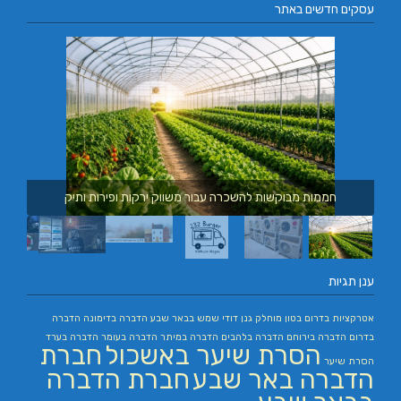
עסקים חדשים באתר
חממות מבוקשות להשכרה עבור משווק ירקות ופירות ותיק
ענן תגיות
אטרקציות בדרום
בטון מוחלק
גנן
דודי שמש בבאר שבע
הדברה בדימונה
הדברה
בדרום
הדברה בירוחם
הדברה בלהבים
הדברה במיתר
הדברה בעומר
הדברה בערד
הסרת שיער באשכול
חברת
הסרת שיער
הדברה באר שבע
חברת הדברה