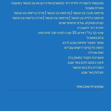
מבוקשת להשכרה יחידת דיור במושבים שדה ניצן או עין הבשור במועצה
אזורית אשכול
מרפאה מכבי עין הבשור | מרפאת עין הבשור | מרכז בריאות עין הבשור
מרפאה כללית עין הבשור | מרפאת עין הבשור | מרכז בריאות עין הבשור
קונים סטוקים, עודפי מלאים ישנים
יחידת דיור להשכרה
שינוי קל בלו"ז אירוע 35 שנה לפינוי חבל ימית וסיני
צלם באשכול
מוסך המאיר פחחות וצבע לרכב
לחוות הדקלים דרושים עובדים
חוות אורליה
מעוניינת לעבוד במשק בית
פיצה כמעט חינם באר שבע
השכרת בית בעין הבשור
הובלות באר שבע
עסקים חדשים באתר