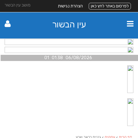
מושב עין הבשור
לפרסום באתר לחץ כאן
הצהרת נגישות
עין הבשור
06/08/2026 01:38 01
דף הבית
>
עסקים
> גננים בבאר שבע