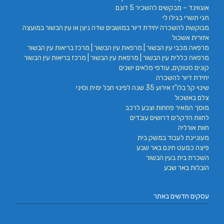
אוגווינד – מבקשים להשכיר 5 דונם
חגי תשרי בגילו לי
מבוקשת להשכרה יחידת דיור במושבים שדה ניצן או עין הבשור במועצה
אזורית אשכול
מרפאה מכבי עין הבשור | מרפאת עין הבשור | מרכז בריאות עין הבשור
מרפאה כללית עין הבשור | מרפאת עין הבשור | מרכז בריאות עין הבשור
קונים סטוקים, עודפי מלאים ישנים
יחידת דיור להשכרה
שינוי קל בלו"ז אירוע 35 שנה לפינוי חבל ימית וסיני
צלם באשכול
מוסך המאיר פחחות וצבע לרכב
לחוות הדקלים דרושים עובדים
חוות אורליה
מעוניינת לעבוד במשק בית
פיצה כמעט חינם באר שבע
השכרת בית בעין הבשור
הובלות באר שבע
עסקים חדשים באתר