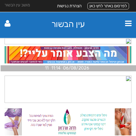
מושב עין הבשור
לפרסום באתר לחץ כאן
הצהרת נגישות
עין הבשור
06/08/2026 11:14 11