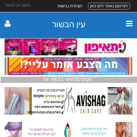
מושב עין הבשור
לפרסום באתר לחץ כאן
הצהרת נגישות
עין הבשור
09/08/2026 04:53 04