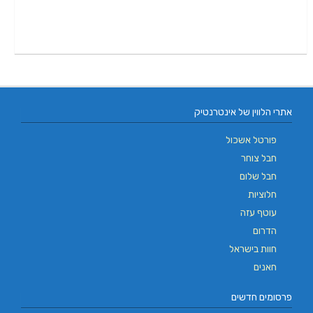
אתרי הלווין של אינטרנטיק
פורטל אשכול
חבל צוחר
חבל שלום
חלוציות
עוטף עזה
הדרום
חוות בישראל
חאנים
פרסומים חדשים