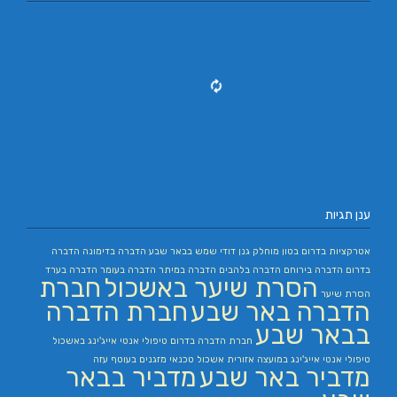
ענן תגיות
אטרקציות בדרום
בטון מוחלק
גנן
דודי שמש בבאר שבע
הדברה בדימונה
הדברה
בדרום
הדברה בירוחם
הדברה בלהבים
הדברה במיתר
הדברה בעומר
הדברה בערד
הסרת שיער באשכול
חברת
הסרת שיער
הדברה באר שבע
חברת הדברה
בבאר שבע
חברת הדברה בדרום
טיפולי אנטי אייג'ינג באשכול
טיפולי אנטי אייג'ינג במועצה אזורית אשכול
טכנאי מזגנים בעוטף עזה
מדביר באר שבע
מדביר בבאר