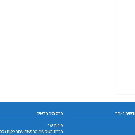
דשים באתר
פרסומים חדשים
פירות יער
חברת השקעות מחפשת עבור לקוח נכס