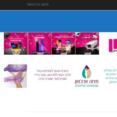
מושב עין הבשור