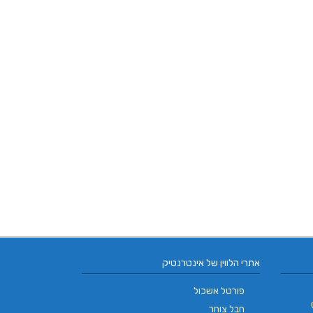
אתרי הלווין של אינטרנטיק
פורטל אשכול
חבל צוחר