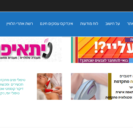
אתר
על הישוב
לוח מודעות
אינדקס עסקים חינם
רשת אתרי הלוויין