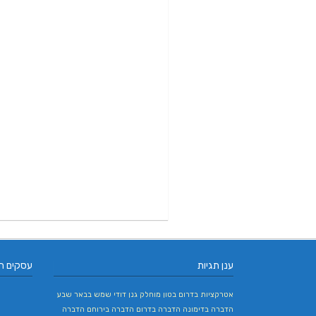
ענן תגיות
עסקים ח
אטרקציות בדרום
בטון מוחלק
גנן
דודי שמש בבאר שבע
הדברה בדימונה
הדברה בדרום
הדברה בירוחם
הדברה