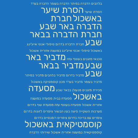
בלהבים
הדברה במיתר
הדברה בעומר
הדברה בערד
הסרת שיער
הסרת שיער
באשכול
חברת
הדברה באר שבע
חברת הדברה בבאר
שבע
חברת הדברה בדרום
טיפולי אנטי אייג'ינג
באשכול
טיפולי אנטי אייג'ינג במועצה אזורית אשכול
מדביר באר
טכנאי מזגנים בעוטף עזה
שבע
מדביר בבאר
שבע
מדביר בדרום
מדביר בלהבים
מדביר במיתר
מדביר בעומר
מדביר בערד
מכון קוסמטיקה באשכול
מסעדה
מכירת מזגנים
מנעולן בבאר שבע
באשכול
מסעדה בבית
מסעדה במועצה
אזורית אשכול
מסעדה בעוטף עזה
מסעדת שף בדרום
מערכות השקייה
פיצה בעין הבשור
צימרים לזוגות בדרום
צימרים עם בריכה בדרום
צימרים רומנטיים בדרום
קוסמטיקאית באשכול
קוסמטיקאית במועצה אזורית אשכול
שירותי הדברה