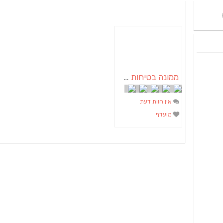
ממונה בטיחות בדרום
אין חוות דעת
מועדף