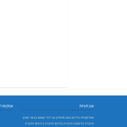
ענן תגיות
עסקים ח
אטרקציות בדרום
בטון מוחלק
גנן
דודי שמש בבאר שבע
הדברה בדימונה
הדברה בדרום
הדברה בירוחם
הדברה