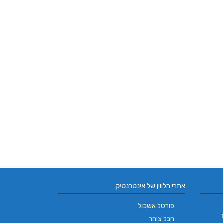
אתרי הלווין של אינטרנטיק
פורטל אשכול
חבל צוחר