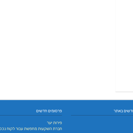
דשים באתר
פרסומים חדשים
פירות יער
חברת השקעות מחפשת עבור לקוח נכס