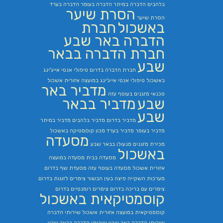
בלהבים
הדברה במיתר
הדברה בעומר
הדברה בערד
הסרת שיער
הסרת שיער
באשכול
חברת
הדברה באר שבע
חברת הדברה בבאר
שבע
חברת הדברה בדרום
טיפולי אנטי אייג'ינג
באשכול
טיפולי אנטי אייג'ינג במועצה אזורית אשכול
מדביר באר
טכנאי מזגנים בעוטף עזה
שבע
מדביר בבאר
שבע
מדביר בדרום
מדביר בלהבים
מדביר במיתר
מדביר בעומר
מדביר בערד
מכון קוסמטיקה באשכול
מסעדה
מכירת מזגנים
מנעולן בבאר שבע
באשכול
מסעדה בבית
מסעדה במועצה
אזורית אשכול
מסעדה בעוטף עזה
מסעדת שף בדרום
מערכות השקייה
פיצה בעין הבשור
צימרים לזוגות בדרום
צימרים עם בריכה בדרום
צימרים רומנטיים בדרום
קוסמטיקאית באשכול
קוסמטיקאית במועצה אזורית אשכול
שירותי הדברה
שירותי הדברה באר שבע
שירותי הדברה בבאר שבע