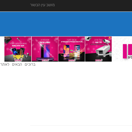
מושב עין הבשור
ברוכים הבאים לאתר עי