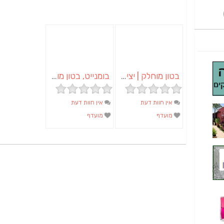
בטון מוחלק | יציקות בטון
בומנייט, בטון מוחלק, בטון מוטבע
אין חוות דעת
אין חוות דעת
מועדף
מועדף