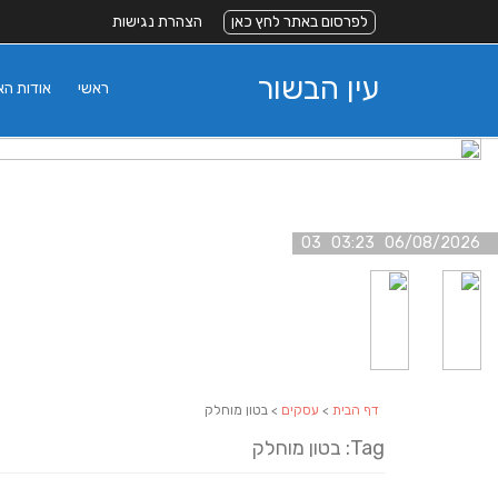
לפרסום באתר לחץ כאן
הצהרת נגישות
עין הבשור
ראשי
אודות ה
06/08/2026 03:23 03
דף הבית
>
עסקים
> בטון מוחלק
Tag: בטון מוחלק