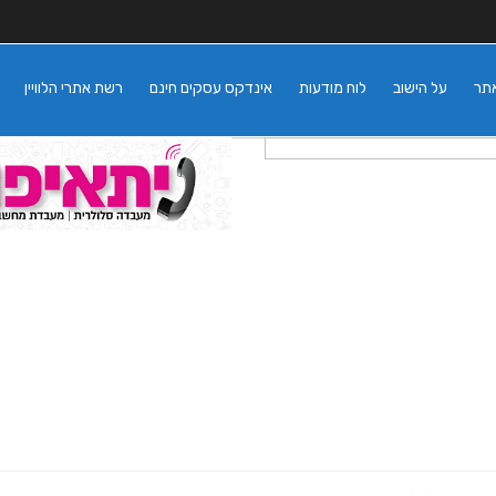
אתר
על הישוב
לוח מודעות
אינדקס עסקים חינם
רשת אתרי הלוויין