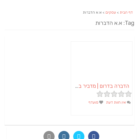
דף הבית
>
עסקים
> א.א הדברות
Tag: א.א הדברות
הדברה בדרום | מדביר בדרום – א.א הדברות
אין חוות דעת
מועדף