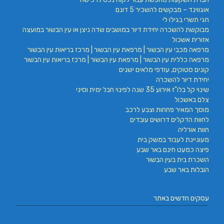
אוגווינד – מבקשים להשכיר 5 דונם
חגי תשרי בגילו לי
מבוקשת להשכרה יחידת דיור במושבים שדה ניצן או עין הבשור במועצה
אזורית אשכול
מרפאה מכבי עין הבשור | מרפאת עין הבשור | מרכז בריאות עין הבשור
מרפאה כללית עין הבשור | מרפאת עין הבשור | מרכז בריאות עין הבשור
קונים סטוקים, עודפי מלאים ישנים
יחידת דיור להשכרה
שינוי קל בלו"ז אירוע 35 שנה לפינוי חבל ימית וסיני
צלם באשכול
מוסך המאיר פחחות וצבע לרכב
לחוות הדקלים דרושים עובדים
חוות אורליה
מעוניינת לעבוד במשק בית
פיצה כמעט חינם באר שבע
השכרת בית בעין הבשור
הובלות באר שבע
עסקים חדשים באתר