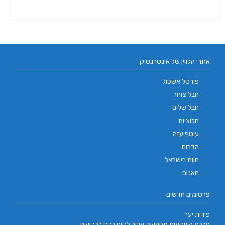
אתרי הלווין של אינטרנטיק
פורטל אשכול
חבל צוחר
חבל שלום
חלוציות
עוטף עזה
הדרום
חוות בישראל
חאנים
פרסומים חדשים
פירות יער
חברת השקעות מחפשת עבור לקוח נכס לרכישה