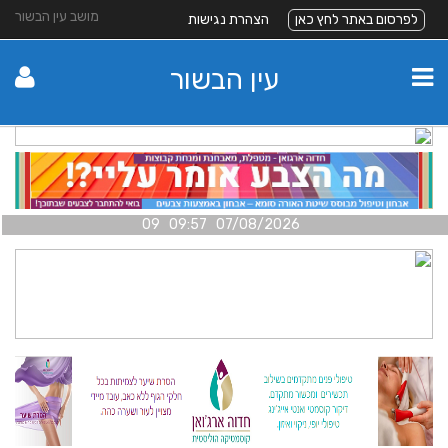
מושב עין הבשור
לפרסום באתר לחץ כאן
הצהרת נגישות
עין הבשור
07/08/2026 09:57 09