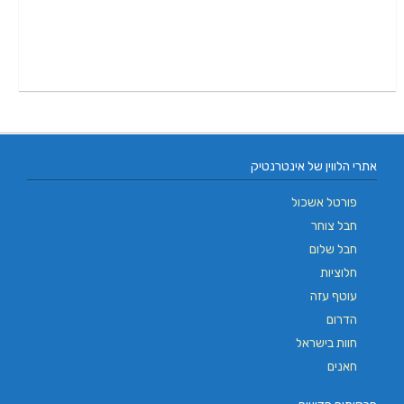
אתרי הלווין של אינטרנטיק
פורטל אשכול
חבל צוחר
חבל שלום
חלוציות
עוטף עזה
הדרום
חוות בישראל
חאנים