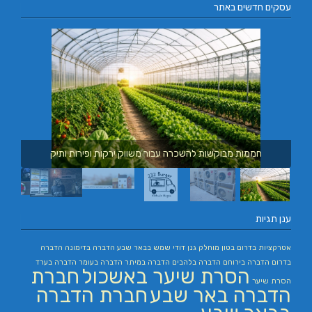
עסקים חדשים באתר
חממות מבוקשות להשכרה עבור משווק ירקות ופירות ותיק
ענן תגיות
אטרקציות בדרום
בטון מוחלק
גנן
דודי שמש בבאר שבע
הדברה בדימונה
הדברה
בדרום
הדברה בירוחם
הדברה בלהבים
הדברה במיתר
הדברה בעומר
הדברה בערד
הסרת שיער באשכול
חברת
הסרת שיער
הדברה באר שבע
חברת הדברה