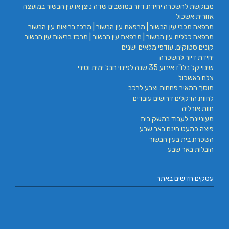
מבוקשת להשכרה יחידת דיור במושבים שדה ניצן או עין הבשור במועצה
אזורית אשכול
מרפאה מכבי עין הבשור | מרפאת עין הבשור | מרכז בריאות עין הבשור
מרפאה כללית עין הבשור | מרפאת עין הבשור | מרכז בריאות עין הבשור
קונים סטוקים, עודפי מלאים ישנים
יחידת דיור להשכרה
שינוי קל בלו"ז אירוע 35 שנה לפינוי חבל ימית וסיני
צלם באשכול
מוסך המאיר פחחות וצבע לרכב
לחוות הדקלים דרושים עובדים
חוות אורליה
מעוניינת לעבוד במשק בית
פיצה כמעט חינם באר שבע
השכרת בית בעין הבשור
הובלות באר שבע
עסקים חדשים באתר