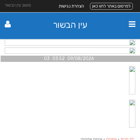
מושב עין הבשור
לפרסום באתר לחץ כאן
הצהרת נגישות
עין הבשור
09/08/2026 03:52 03
דף הבית
>
עסקים
> איטום אפוקסי