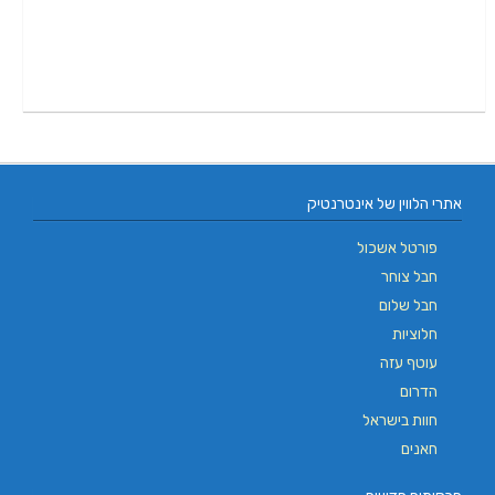
אתרי הלווין של אינטרנטיק
פורטל אשכול
חבל צוחר
חבל שלום
חלוציות
עוטף עזה
הדרום
חוות בישראל
חאנים