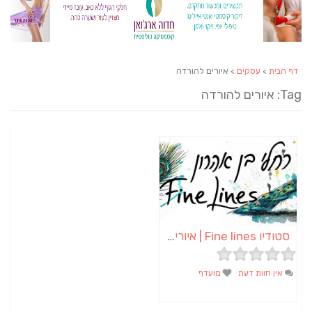
דף הבית
>
עסקים
> איורים להורדה
Tag: איורים להורדה
סטודיו Fine lines | איורים | שלטים | תמונות | הדפסים | מתנות בהזמנה אישית
אין חוות דעת
מועדף