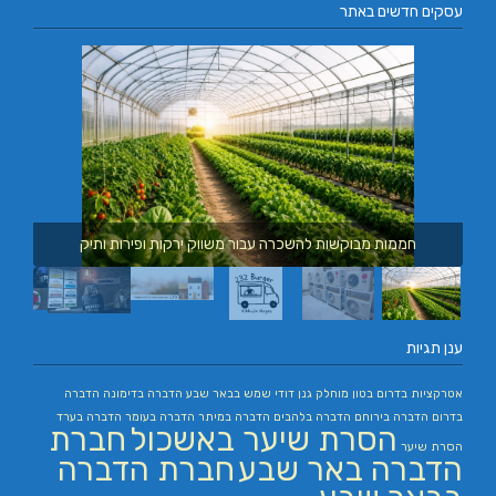
עסקים חדשים באתר
חממות מבוקשות להשכרה עבור משווק ירקות ופירות ותיק
ענן תגיות
אטרקציות בדרום
בטון מוחלק
גנן
דודי שמש בבאר שבע
הדברה בדימונה
הדברה
בדרום
הדברה בירוחם
הדברה בלהבים
הדברה במיתר
הדברה בעומר
הדברה בערד
הסרת שיער באשכול
חברת
הסרת שיער
הדברה באר שבע
חברת הדברה