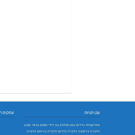
ענן תגיות
עסקים ח
אטרקציות בדרום
בטון מוחלק
גנן
דודי שמש בבאר שבע
הדברה בדימונה
הדברה בדרום
הדברה בירוחם
הדברה