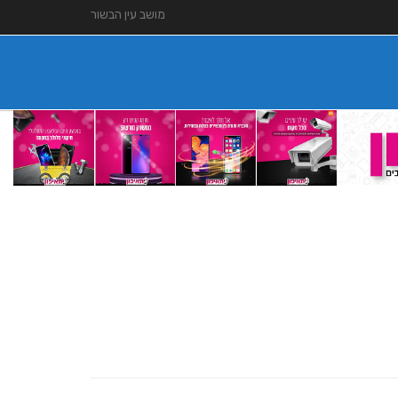
מושב עין הבשור