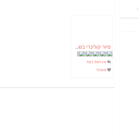
סיור קולינרי בשדרות | בדרום
אין חוות דעת
מועדף