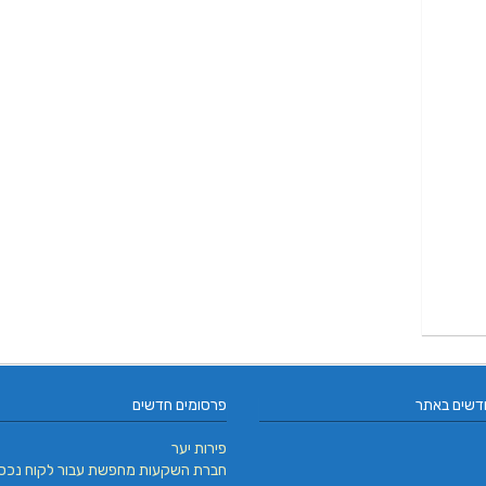
דשים באתר
פרסומים חדשים
פירות יער
חברת השקעות מחפשת עבור לקוח נכס