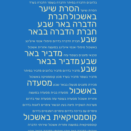
בלהבים
הדברה במיתר
הדברה בעומר
הדברה בערד
הסרת שיער
הסרת שיער
באשכול
חברת
הדברה באר שבע
חברת הדברה בבאר
שבע
חברת הדברה בדרום
טיפולי אנטי אייג'ינג
באשכול
טיפולי אנטי אייג'ינג במועצה אזורית אשכול
מדביר באר
טכנאי מזגנים בעוטף עזה
שבע
מדביר בבאר
שבע
מדביר בדרום
מדביר בלהבים
מדביר במיתר
מדביר בעומר
מדביר בערד
מכון קוסמטיקה באשכול
מסעדה
מכירת מזגנים
מנעולן בבאר שבע
באשכול
מסעדה בבית
מסעדה במועצה
אזורית אשכול
מסעדה בעוטף עזה
מסעדת שף בדרום
מערכות השקייה
פיצה בעין הבשור
צימרים לזוגות בדרום
צימרים עם בריכה בדרום
צימרים רומנטיים בדרום
קוסמטיקאית באשכול
קוסמטיקאית במועצה אזורית אשכול
שירותי הדברה
שירותי הדברה באר שבע
שירותי הדברה בבאר שבע