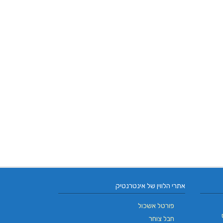
אתרי הלווין של אינטרנטיק
פורטל אשכול
חבל צוחר