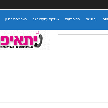
אתר
על הישוב
לוח מודעות
אינדקס עסקים חינם
רשת אתרי הלוויין