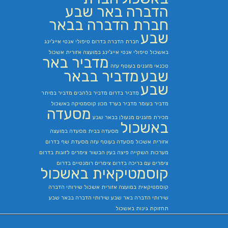
הדברה באר שבע
חברת הדברה בבאר
שבע
חברת הדברה בדרום
טיפולי אנטי אייג'ינג
באשכול
טיפולי אנטי אייג'ינג במועצה אזורית אשכול
מדביר באר
טכנאי מזגנים בעוטף עזה
שבע
מדביר בבאר
שבע
מדביר בדרום
מדביר בלהבים
מדביר במיתר
מדביר בעומר
מדביר בערד
מכון קוסמטיקה באשכול
מסעדה
מכירת מזגנים
מנעולן בבאר שבע
באשכול
מסעדה בבית
מסעדה במועצה
אזורית אשכול
מסעדה בעוטף עזה
מסעדת שף בדרום
מערכות השקייה
פיצה בעין הבשור
צימרים לזוגות בדרום
צימרים עם בריכה בדרום
צימרים רומנטיים בדרום
קוסמטיקאית באשכול
קוסמטיקאית במועצה אזורית אשכול
שירותי הדברה
שירותי הדברה באר שבע
שירותי הדברה בבאר שבע
תחזוקת גינות באשכול