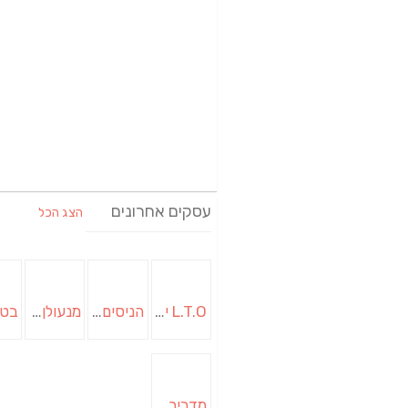
עסקים אחרונים
הצג הכל
L.T.O יעוץ משכנתאות וכלכלת משפחה | יועץ משכנתאות באשכול
הניסים של השף | מסעדת שף בבית | ארוחות גורמה
מנעולן בבאר שבע | מנעולן באופקים | ויטלי המנעולן
מדביר בבאר שבע | הדברה בבאר שבע | יוגב הדברות