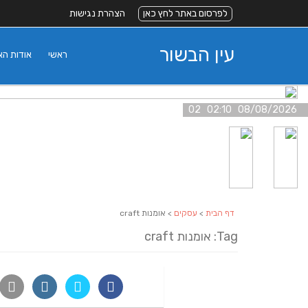
לפרסום באתר לחץ כאן
הצהרת נגישות
עין הבשור
ראשי
אודות ה
08/08/2026 02:10 02
דף הבית
>
עסקים
> אומנות craft
Tag: אומנות craft