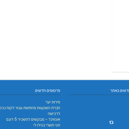
דשים באתר
פרסומים חדשים
פירות יער
חברת השקעות מחפשת עבור לקוח נכס
לרכישה
אוגווינד – מבקשים להשכיר 5 דונם
חגי תשרי בגילו לי