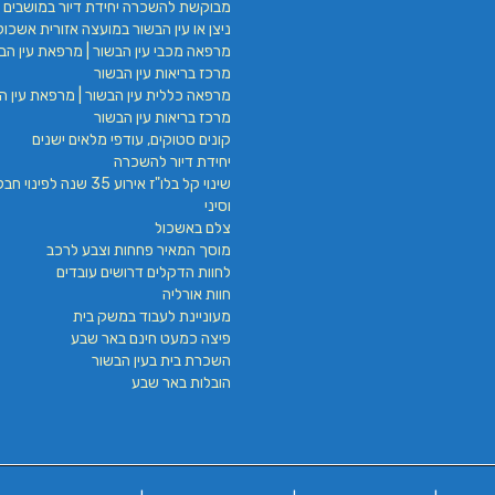
מבוקשת להשכרה יחידת דיור במושבים 
ניצן או עין הבשור במועצה אזורית אשכול
מרפאה מכבי עין הבשור | מרפאת עין הבש
מרכז בריאות עין הבשור
מרפאה כללית עין הבשור | מרפאת עין הב
מרכז בריאות עין הבשור
קונים סטוקים, עודפי מלאים ישנים
יחידת דיור להשכרה
שינוי קל בלו"ז אירוע 35 שנה לפינ
וסיני
צלם באשכול
מוסך המאיר פחחות וצבע לרכב
לחוות הדקלים דרושים עובדים
חוות אורליה
מעוניינת לעבוד במשק בית
פיצה כמעט חינם באר שבע
השכרת בית בעין הבשור
הובלות באר שבע