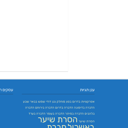
ענן תגיות
עסקים ח
אטרקציות בדרום
בטון מוחלק
גנן
דודי שמש בבאר שבע
הדברה בדימונה
הדברה בדרום
הדברה בירוחם
הדברה
בלהבים
הדברה במיתר
הדברה בעומר
הדברה בערד
הסרת שיער
הסרת שיער
באשכול
חברת