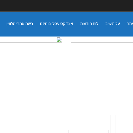
אתר
על הישוב
לוח מודעות
אינדקס עסקים חינם
רשת אתרי הלוויין