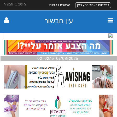
מושב עין הבשור
לפרסום באתר לחץ כאן
הצהרת נגישות
עין הבשור
07/08/2026 02:15 02