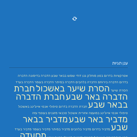
ענן תגיות
אטרקציות בדרום
בטון מוחלק
גנן
דודי שמש בבאר שבע
הדברה בדימונה
הדברה
בדרום
הדברה בירוחם
הדברה בלהבים
הדברה במיתר
הדברה בעומר
הדברה בערד
הסרת שיער באשכול
חברת
הסרת שיער
הדברה באר שבע
חברת הדברה
בבאר שבע
חברת הדברה בדרום
טיפולי אנטי אייג'ינג באשכול
טיפולי אנטי אייג'ינג במועצה אזורית אשכול
טכנאי מזגנים בעוטף עזה
מדביר באר שבע
מדביר בבאר
שבע
מדביר בדרום
מדביר בלהבים
מדביר במיתר
מדביר בעומר
מדביר בערד
מסעדה