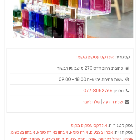
קטגוריה:
אינדקס עסקים מקומי
כתובת:
רחוב הדס 270 מושב עין הבשור
שעות פתיחה:
ימי א-ה 18:00 - 09:00
טלפון:
077-8052766
שלח הודעה
|
שלח לחבר
עסק קטגוריות:
אינדקס עסקים מקומי
עסק תגיות:
אבחון בצבעים
,
אורה סומא
,
איבחון באורה סומא
,
איבחון בצבעים
,
איבחון וטיפול בצבעים
,
איבחון מפת צבעים
,
אימון בצבעים
,
אימון טיפולי