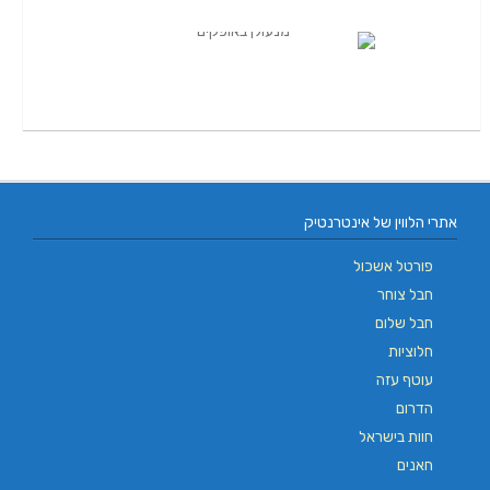
אתרי הלווין של אינטרנטיק
פורטל אשכול
חבל צוחר
חבל שלום
חלוציות
עוטף עזה
הדרום
חוות בישראל
חאנים