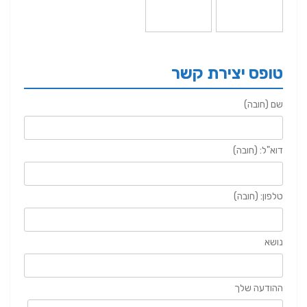
טופס יצירת קשר
שם (חובה)
דוא"ל: (חובה)
טלפון: (חובה)
נושא
ההודעה שלך