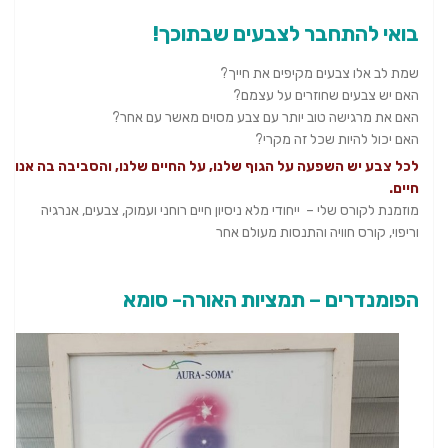
בואי להתחבר לצבעים שבתוכך
!
שמת לב אלו צבעים מקיפים את חייך?
האם יש צבעים שחוזרים על עצמם?
האם את מרגישה טוב יותר עם צבע מסוים מאשר עם אחר?
האם יכול להיות שכל זה מקרי?
לכל צבע יש השפעה על הגוף שלנו, על החיים שלנו, והסביבה בה אנו
חיים.
מוזמנת לקורס שלי – ייחודי מלא ניסיון חיים רוחני ועמוק, צבעים, אנרגיה
וריפוי, קורס חוויה והתנסות מעולם אחר
הפומנדרים – תמציות האורה- סומא