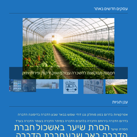
עסקים חדשים באתר
חממות מבוקשות להשכרה עבור משווק ירקות ופירות ותיק
ענן תגיות
אטרקציות בדרום
בטון מוחלק
גנן
דודי שמש בבאר שבע
הדברה בדימונה
הדברה
בדרום
הדברה בירוחם
הדברה בלהבים
הדברה במיתר
הדברה בעומר
הדברה בערד
הסרת שיער באשכול
חברת
הסרת שיער
הדברה באר שבע
חברת הדברה