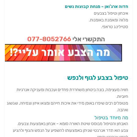
חדוה ארג'ואן – מנחת קבוצות נשים
איבחון וטיפול בצבעים
מלווה ומאמנת באומנות.
סטיילינג טראפי.
התקשרי אלי
077-8052766
טיפול בצבע לגוף ולנפש
חוויה מעצימה, בונה ביטחון משחררת פחדים ועכבות ומעניקה אנרגיות
חיוביות.
מטופלים רבים שיפרו באופן מידי את איכות חייהם ומצאו איזון וצמיחה, שגשוג
ואהבה.
מה מיוחד בטיפול
האבחון והטיפול מבוסס שיטת האורה סומא – אבחון באמצעות צבעים.
צבע הוא תדר אנרגטי שניתן באמצעותו להשפיע על הנפש והגוף ולהגיע