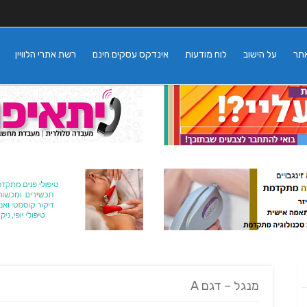
אתר
על הישוב
לוח מודעות
אינדקס עסקים חינם
רשת אתרי הלוויין
מנגל – דגם A