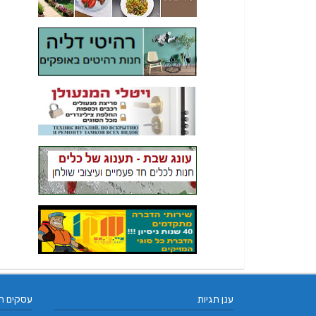
ענן תגיות
עסקים ח