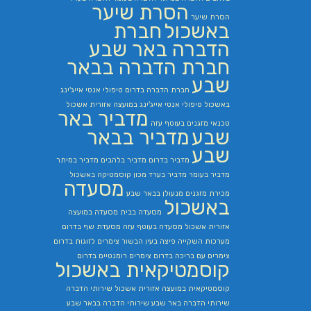
הסרת שיער
הסרת שיער
באשכול
חברת
הדברה באר שבע
חברת הדברה בבאר
שבע
חברת הדברה בדרום
טיפולי אנטי אייג'ינג
באשכול
טיפולי אנטי אייג'ינג במועצה אזורית אשכול
מדביר באר
טכנאי מזגנים בעוטף עזה
שבע
מדביר בבאר
שבע
מדביר בדרום
מדביר בלהבים
מדביר במיתר
מדביר בעומר
מדביר בערד
מכון קוסמטיקה באשכול
מסעדה
מכירת מזגנים
מנעולן בבאר שבע
באשכול
מסעדה בבית
מסעדה במועצה
אזורית אשכול
מסעדה בעוטף עזה
מסעדת שף בדרום
מערכות השקייה
פיצה בעין הבשור
צימרים לזוגות בדרום
צימרים עם בריכה בדרום
צימרים רומנטיים בדרום
קוסמטיקאית באשכול
קוסמטיקאית במועצה אזורית אשכול
שירותי הדברה
שירותי הדברה באר שבע
שירותי הדברה בבאר שבע