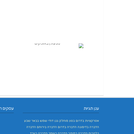
ענן תגיות
עסקים ח
אטרקציות בדרום
בטון מוחלק
גנן
דודי שמש בבאר שבע
הדברה בדימונה
הדברה בדרום
הדברה בירוחם
הדברה
בלהבים
הדברה במיתר
הדברה בעומר
הדברה בערד