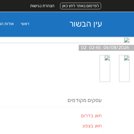
לפרסום באתר לחץ כאן
הצהרת נגישות
עין הבשור
ראשי
אודות ה
06/08/2026 02:45 02
עסקים מקודמים
חאן בדרום
חאן בצפון