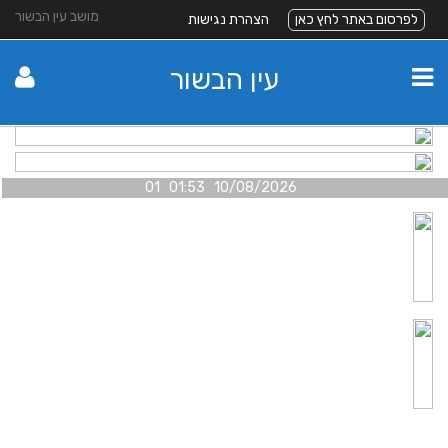
מושב עין הבשור
לפרסום באתר לחץ כאן
הצהרת נגישות
עין הבשור
10/08/2026 01:53 01