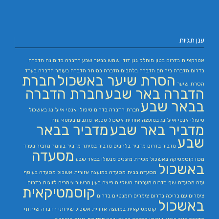
ענן תגיות
אטרקציות בדרום
בטון מוחלק
גנן
דודי שמש בבאר שבע
הדברה בדימונה
הדברה
בדרום
הדברה בירוחם
הדברה בלהבים
הדברה במיתר
הדברה בעומר
הדברה בערד
הסרת שיער באשכול
חברת
הסרת שיער
הדברה באר שבע
חברת הדברה
בבאר שבע
חברת הדברה בדרום
טיפולי אנטי אייג'ינג באשכול
טיפולי אנטי אייג'ינג במועצה אזורית אשכול
טכנאי מזגנים בעוטף עזה
מדביר באר שבע
מדביר בבאר
שבע
מדביר בדרום
מדביר בלהבים
מדביר במיתר
מדביר בעומר
מדביר בערד
מסעדה
מכון קוסמטיקה באשכול
מכירת מזגנים
מנעולן בבאר שבע
באשכול
מסעדה בבית
מסעדה במועצה אזורית אשכול
מסעדה בעוטף
עזה
מסעדת שף בדרום
מערכות השקייה
פיצה בעין הבשור
צימרים לזוגות בדרום
קוסמטיקאית
צימרים עם בריכה בדרום
צימרים רומנטיים בדרום
באשכול
קוסמטיקאית במועצה אזורית אשכול
שירותי הדברה
שירותי