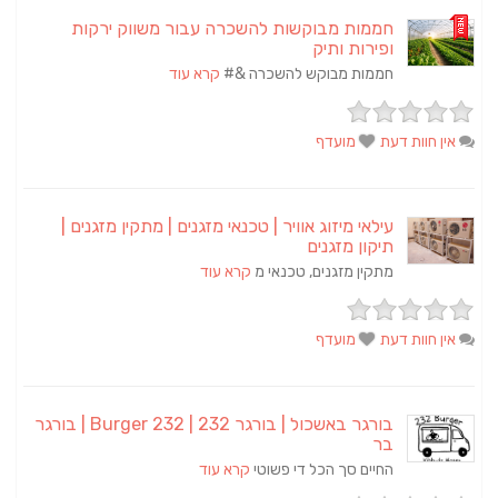
חממות מבוקשות להשכרה עבור משווק ירקות
ופירות ותיק
חממות מבוקש להשכרה &#
קרא עוד
אין חוות דעת
מועדף
עילאי מיזוג אוויר | טכנאי מזגנים | מתקין מזגנים |
תיקון מזגנים
מתקין מזגנים, טכנאי מ
קרא עוד
אין חוות דעת
מועדף
בורגר באשכול | בורגר 232 | Burger 232 | בורגר
בר
החיים סך הכל די פשוטי
קרא עוד