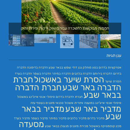
חממות מבוקשות להשכרה עבור משווק ירקות ופירות ותיק
ענן תגיות
אטרקציות בדרום
בטון מוחלק
גנן
דודי שמש בבאר שבע
הדברה בדימונה
הדברה
בדרום
הדברה בירוחם
הדברה בלהבים
הדברה במיתר
הדברה בעומר
הדברה בערד
הסרת שיער באשכול
חברת
הסרת שיער
הדברה באר שבע
חברת הדברה
בבאר שבע
חברת הדברה בדרום
טיפולי אנטי אייג'ינג באשכול
טיפולי אנטי אייג'ינג במועצה אזורית אשכול
טכנאי מזגנים בעוטף עזה
מדביר באר שבע
מדביר בבאר
שבע
מדביר בדרום
מדביר בלהבים
מדביר במיתר
מדביר בעומר
מדביר בערד
מסעדה
מכון קוסמטיקה באשכול
מכירת מזגנים
מנעולן בבאר שבע