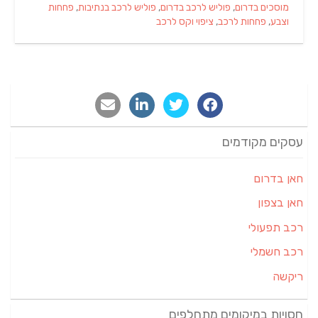
מוסכים בדרום
,
פוליש לרכב בדרום
,
פוליש לרכב בנתיבות
,
פחחות
וצבע
,
פחחות לרכב
,
ציפוי וקס לרכב
עסקים מקודמים
חאן בדרום
חאן בצפון
רכב תפעולי
רכב חשמלי
ריקשה
חסויות במיקומים מתחלפים