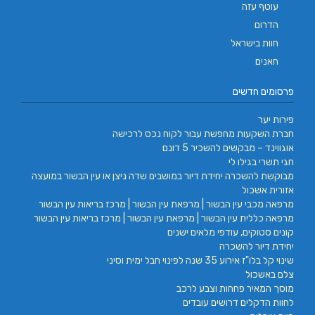
עוטף עזה
הדרום
חוות בישראל
חאנים
פרסומים חדשים
פירות יער
חברת השקעות מחפשת עבור לקוח נכס לרכישה
אוגווינד – מבקשים להשכיר 5 דונם
חגי תשרי בגילו לי
מבוקשת להשכרה יחידת דיור במושבים שדה ניצן או עין הבשור במועצה
אזורית אשכול
מרפאה מכבי עין הבשור | מרפאת עין הבשור | מרכז בריאות עין הבשור
מרפאה כללית עין הבשור | מרפאת עין הבשור | מרכז בריאות עין הבשור
קונים סטוקים, עודפי מלאים ישנים
יחידת דיור להשכרה
שינוי קל בלו"ז אירוע 35 שנה לפינוי חבל ימית וסיני
צלם באשכול
מוסך המאיר פחחות וצבע לרכב
לחוות הדקלים דרושים עובדים