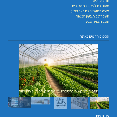
חוות אורליה
מעוניינת לעבוד במשק בית
פיצה כמעט חינם באר שבע
השכרת בית בעין הבשור
הובלות באר שבע
עסקים חדשים באתר
חממות מבוקשות להשכרה עבור משווק ירקות ופירות ותיק
ענן תגיות