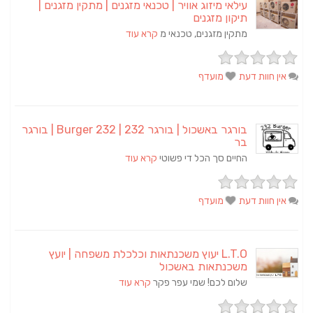
עילאי מיזוג אוויר | טכנאי מזגנים | מתקין מזגנים |
תיקון מזגנים
מתקין מזגנים, טכנאי מ
קרא עוד
אין חוות דעת
מועדף
בורגר באשכול | בורגר 232 | Burger 232 | בורגר
בר
החיים סך הכל די פשוטי
קרא עוד
אין חוות דעת
מועדף
L.T.O יעוץ משכנתאות וכלכלת משפחה | יועץ
משכנתאות באשכול
שלום לכם! שמי עפר פקר
קרא עוד