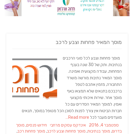
מוסך המאיר פחחות וצבע לרכב
מוסך פחחות וצבע לכל סוגי הרכבים
בנתיבות. ותק של 30 שנה בענף
הפחחות, עבודה מקצועית ואמינה.
מוסך המאיר נתיבות מורשה משרד
התחבורה, מזמין אתכם לטפל
ברכבכם בתנאים שלא תמצאו באף
מוסך אחר. שירות איכותי מקצועי
ואמין. למוסך המאיר הסדרים עם כל
חברות הביטוח אין צורך לפנות לסוכן הכל מטופל במוסך, תנאים
מועדפים מעבר לכל
Read more…
Tags
Categories
Posted
ספטמבר 4, 2016
אינדקס עסקים מרחבי
חידוש פנסים
,
מוסך
on
בדרום
,
מוסך בנתיבות
,
מוסך פחחות וצבע לרכב
,
מוסך פחחות רכב
,