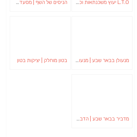
L.T.O יעוץ משכנתאות וכלכלת משפחה | יועץ משכנתאות באשכול
הניסים של השף | מסעדת שף בבית | ארוחות גורמה
מנעולן בבאר שבע | מנעולן באופקים | ויטלי המנעולן
בטון מוחלק | יציקות בטון
מדביר בבאר שבע | הדברה בבאר שבע | יוגב הדברות