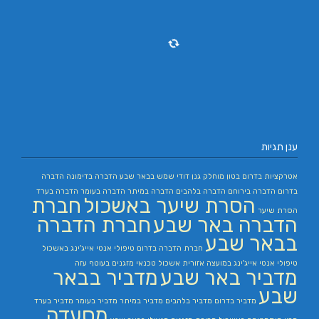
ענן תגיות
אטרקציות בדרום
בטון מוחלק
גנן
דודי שמש בבאר שבע
הדברה בדימונה
הדברה
בדרום
הדברה בירוחם
הדברה בלהבים
הדברה במיתר
הדברה בעומר
הדברה בערד
הסרת שיער באשכול
חברת
הסרת שיער
הדברה באר שבע
חברת הדברה
בבאר שבע
חברת הדברה בדרום
טיפולי אנטי אייג'ינג באשכול
טיפולי אנטי אייג'ינג במועצה אזורית אשכול
טכנאי מזגנים בעוטף עזה
מדביר באר שבע
מדביר בבאר
שבע
מדביר בדרום
מדביר בלהבים
מדביר במיתר
מדביר בעומר
מדביר בערד
מסעדה