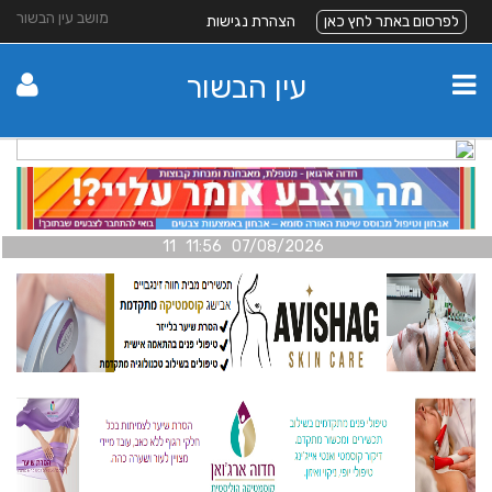
מושב עין הבשור
לפרסום באתר לחץ כאן
הצהרת נגישות
עין הבשור
07/08/2026 11:56 11