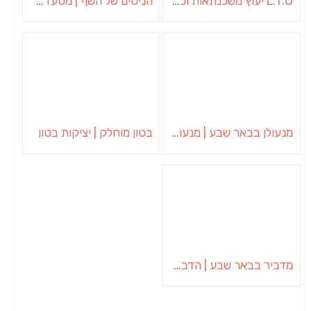
L.T.O יעוץ משכנתאות וכלכלת משפחה | יועץ משכנתאות באשכול
הניסים של השף | מסעדת שף בבית | ארוחות גורמה
מנעולן בבאר שבע | מנעולן באופקים | ויטלי המנעולן
בטון מוחלק | יציקות בטון
מדביר בבאר שבע | הדברה בבאר שבע | יוגב הדברות