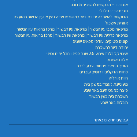
אוגווינד – מבקשים להשכיר 5 דונם
חגי תשרי בגילו לי
מבוקשת להשכרה יחידת דיור במושבים שדה ניצן או עין הבשור במועצה
אזורית אשכול
מרפאה מכבי עין הבשור | מרפאת עין הבשור | מרכז בריאות עין הבשור
מרפאה כללית עין הבשור | מרפאת עין הבשור | מרכז בריאות עין הבשור
קונים סטוקים, עודפי מלאים ישנים
יחידת דיור להשכרה
שינוי קל בלו"ז אירוע 35 שנה לפינוי חבל ימית וסיני
צלם באשכול
מוסך המאיר פחחות וצבע לרכב
לחוות הדקלים דרושים עובדים
חוות אורליה
מעוניינת לעבוד במשק בית
פיצה כמעט חינם באר שבע
השכרת בית בעין הבשור
הובלות באר שבע
עסקים חדשים באתר