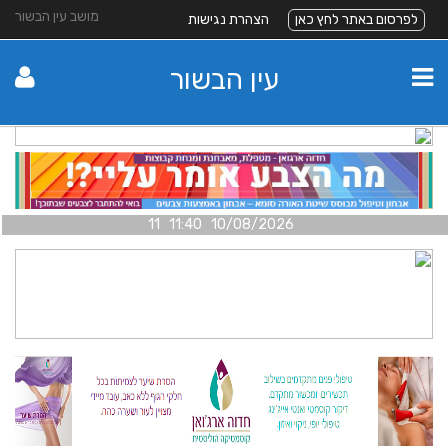
מושב עין הבשור
לפרסום באתר לחץ כאן
הצהרת נגישות
עין הבשור
10/08/2026 11:40 11